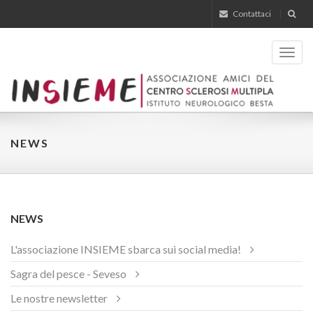
Contattaci
Toggl
navig
NEWS
NEWS
L'associazione INSIEME sbarca sui social media!
Sagra del pesce - Seveso
Le nostre newsletter