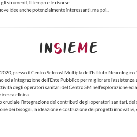
li strumenti, il tempo e le risorse
ve idee anche potenzialmente interessanti, ma poi...
2020, presso il Centro Sclerosi Multipla dell’Istituto Neurologico 
gno ed a integrazione dell’Ente Pubblico per migliorare l’assistenza
ttività degli operatori sanitari del Centro SM nell’esplorazione ed 
ricerca clinica.
 cruciale l’integrazione dei contributi degli operatori sanitari, dei
ione dei bisogni, la ideazione e costruzione dei progetti innovativi, 