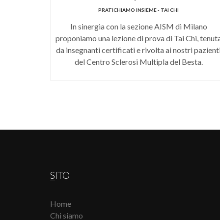
PRATICHIAMO INSIEME - TAI CHI
In sinergia con la sezione AISM di Milano
proponiamo una lezione di prova di Tai Chi, tenut
da insegnanti certificati e rivolta ai nostri pazient
del Centro Sclerosi Multipla del Besta.
SITO
Home
Chi siamo