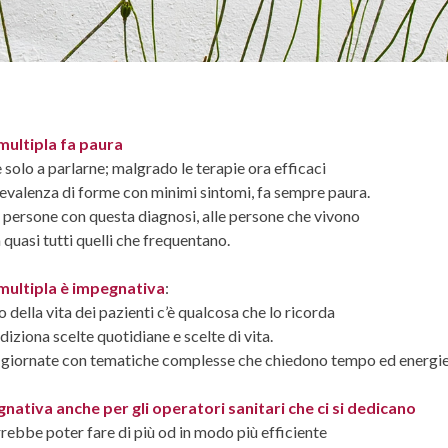
 multipla fa paura
 solo a parlarne; malgrado le terapie ora efficaci
prevalenza di forme con minimi sintomi, fa sempre paura.
e persone con questa diagnosi, alle persone che vivono
 quasi tutti quelli che frequentano.
 multipla è impegnativa
:
o della vita dei pazienti c’è qualcosa che lo ricorda
iziona scelte quotidiane e scelte di vita.
lle giornate con tematiche complesse che chiedono tempo ed energi
gnativa anche per gli operatori sanitari che ci si dedicano
rrebbe poter fare di più od in modo più efficiente