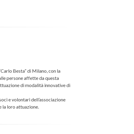
“Carlo Besta” di Milano, con la
 alle persone affette da questa
attuazione di modalità innovative di
 soci e volontari dell’associazione
e la loro attuazione.