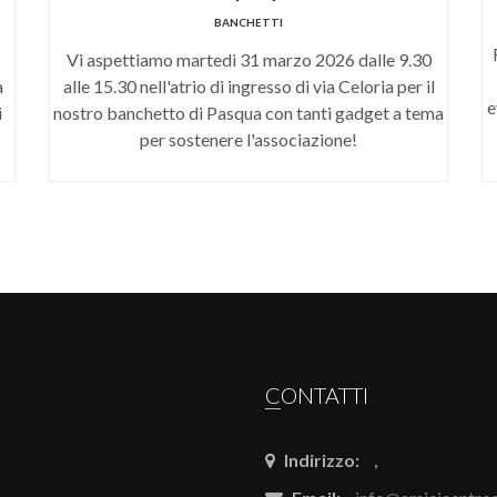
BANCHETTI
Vi aspettiamo martedi 31 marzo 2026 dalle 9.30
a
alle 15.30 nell'atrio di ingresso di via Celoria per il
e
i
nostro banchetto di Pasqua con tanti gadget a tema
per sostenere l'associazione!
CONTATTI
Indirizzo:
,