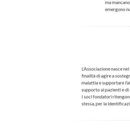
ma mancano g
emergono nuo
L’Associazione nasce nel 
finalità di agire a soste
malattia e supportare l’a
supporto ai pazienti e di 
I soci fondatori ritengono
stessa, per la identificaz